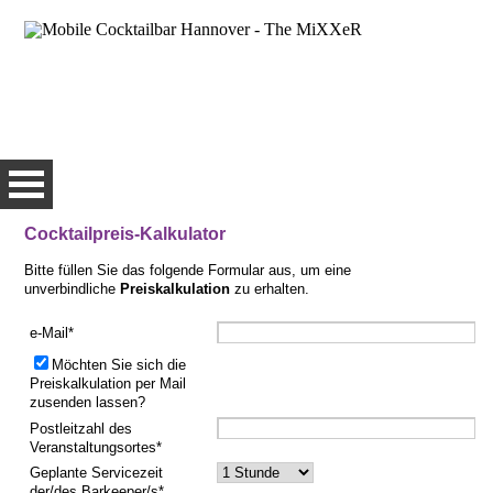
Cocktailpreis-Kalkulator
HOME
Bitte füllen Sie das folgende Formular aus, um eine
unverbindliche
Preiskalkulation
zu erhalten.
LEISTUNGEN
e-Mail*
Möchten Sie sich die
Preiskalkulation per Mail
zusenden lassen?
Postleitzahl des
Veranstaltungsortes*
Geplante Servicezeit
der/des Barkeeper/s*