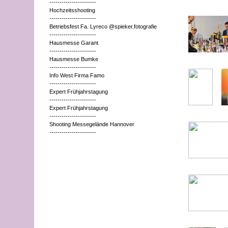
-----------------------
Hochzeitsshooting
-----------------------
Betriebsfest Fa. Lyreco @spieker.fotografie
-----------------------
Hausmesse Garant
-----------------------
Hausmesse Bumke
-----------------------
Info West Firma Famo
-----------------------
Expert Frühjahrstagung
-----------------------
Expert Frühjahrstagung
-----------------------
Shooting Messegelände Hannover
-----------------------