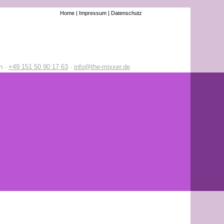
Home |
Impressum |
Datenschutz
n ·
+49 151 50 90 17 63
·
info@the-mixxer.de