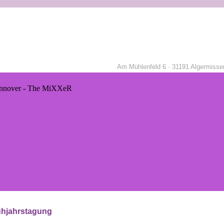
Am Mühlenfeld 6 · 31191 Algermisse
ühjahrstagung