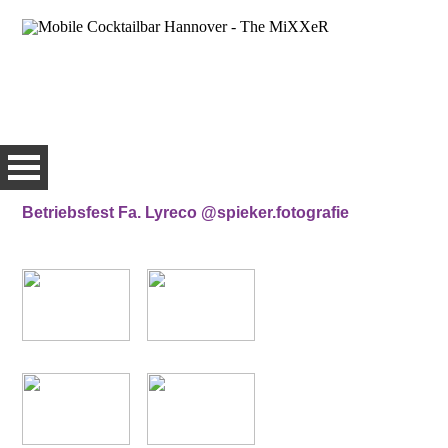
Betriebsfest Fa. Lyreco @spieker.fotografie
HOME
LEISTUNGEN