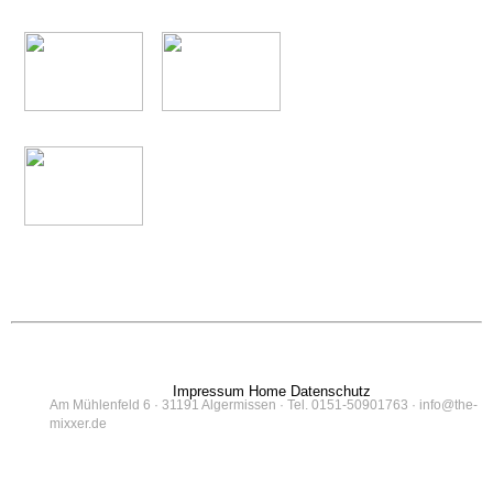
IMPRESSIONEN
Impressum
Home
Datenschutz
Am Mühlenfeld 6 · 31191 Algermissen · Tel. 0151-50901763 · info@the-
mixxer.de