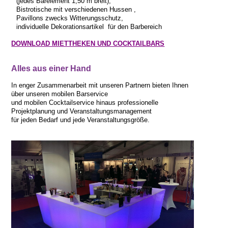
(jedes Barelement 1,50 m breit),
Bistrotische mit verschiedenen Hussen ,
IMPRESSIONEN
Pavillons zwecks Witterungsschutz,
individuelle Dekorationsartikel für den Barbereich
DOWNLOAD MIETTHEKEN UND COCKTAILBARS
Alles aus einer Hand
In enger Zusammenarbeit mit unseren Partnern bieten Ihnen
über unseren mobilen Barservice
und mobilen Cocktailservice hinaus professionelle
Projektplanung und Veranstaltungsmanagement
für jeden Bedarf und jede Veranstaltungsgröße.