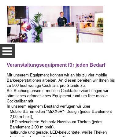
Veranstaltungsequipment für jeden Bedarf
HOME
Mit unserem Equipment können wir an bis zu vier mobile
Barkeeperstationen arbeiten. An diesen bereiten wir Ihnen bis
zu 500 hochwertige Cocktails pro Stunde zu.
LEISTUNGEN
Bei Buchung unseres mobilen Cocktailservice bringen wir
sämtliches erforderliches Equipment rund um Ihre mobile
Cocktailbar mit:
In unserem eigenem Bestand verfügen wir über
Mobile Bar im edlen "MiXXeR"- Design (jedes Barelement
2,00 m breit),
LED-beleuchtete Echtholz-Nussbaum-Theken (jedes
Barelement 2,00 m breit),
halbrunde und gerade, LED-beleuchtete, weiße Theken